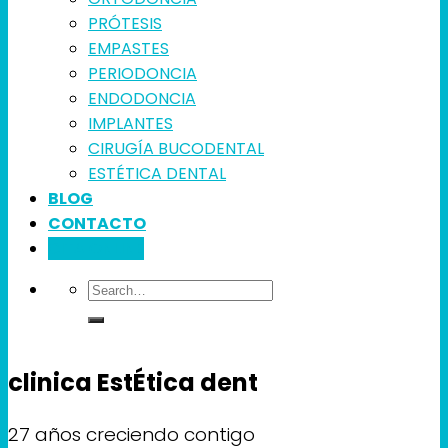
PRÓTESIS
EMPASTES
PERIODONCIA
ENDODONCIA
IMPLANTES
CIRUGÍA BUCODENTAL
ESTÉTICA DENTAL
BLOG
CONTACTO
CITA ONLINE
clinica EstÉtica dent
27 años creciendo contigo