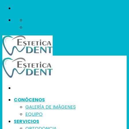
Skip
to
content
CONÓCENOS
GALERÍA DE IMÁGENES
EQUIPO
SERVICIOS
ORTODONCIA