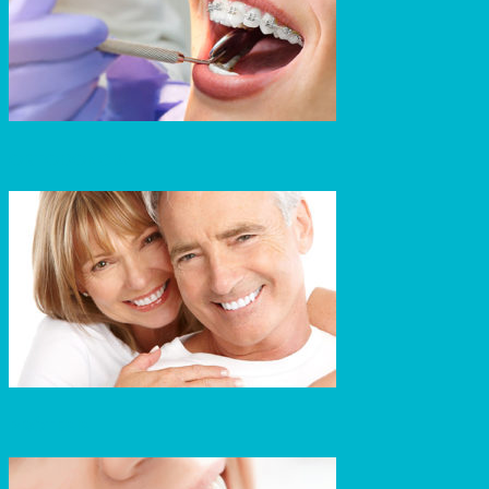
ORTODONCIA
PRÓTESIS