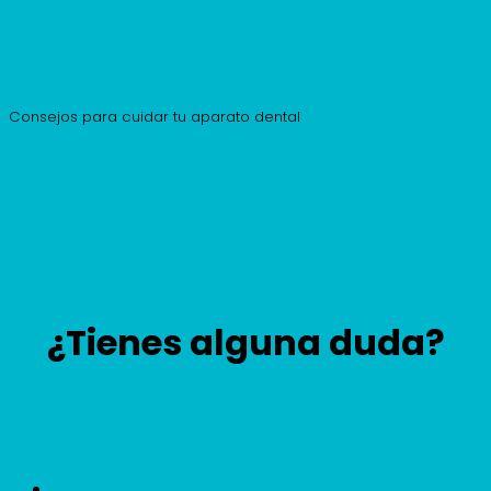
Estética Dental Ortodoncia
Consejos para cuidar tu aparato dental
12
Nov
¿Tienes alguna duda?
Contáctanos
CONTACTO