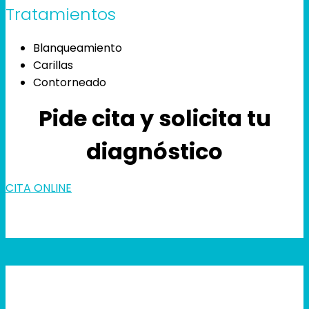
Tratamientos
Blanqueamiento
Carillas
Contorneado
Pide cita y solicita tu
diagnóstico
CITA ONLINE