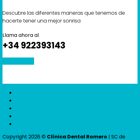
Descubre las diferentes maneras que tenemos de
hacerte tener una mejor sonrisa
Llama ahora al
+34 922393143
PIDE TU CITA
CONTACTO
CITA ONLINE
AVISO LEGAL
POLÍTICA DE PRIVACIDAD
COOKIES
Copyright 2026 ©
Clínica Dental Romero
| SC de