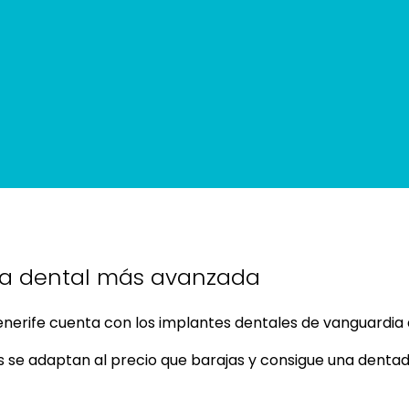
ía dental más avanzada
Tenerife cuenta con los implantes dentales de vanguardia 
s se adaptan al precio que barajas y consigue una dent