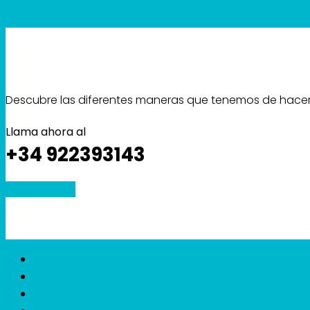
Descubre las diferentes maneras que tenemos de hacert
Llama ahora al
+34 922393143
PIDE TU CITA
CONTACTO
CITA ONLINE
AVISO LEGAL